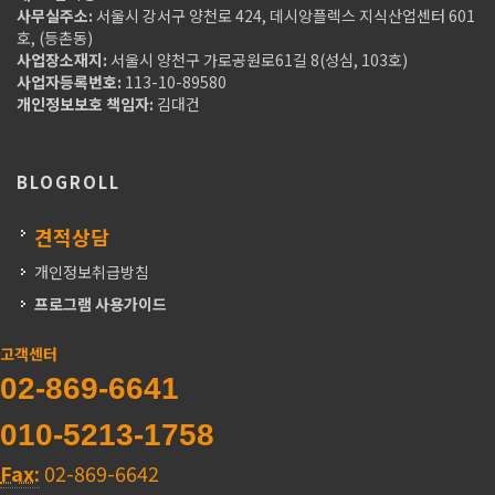
사무실주소:
서울시 강서구 양천로 424, 데시앙플렉스 지식산업센터 601
호, (등촌동)
사업장소재지:
서울시 양천구 가로공원로61길 8(성심, 103호)
사업자등록번호:
113-10-89580
개인정보보호 책임자:
김대건
BLOGROLL
견적상담
개인정보취급방침
프로그램 사용가이드
고객센터
02-869-6641
010-5213-1758
Fax:
02-869-6642