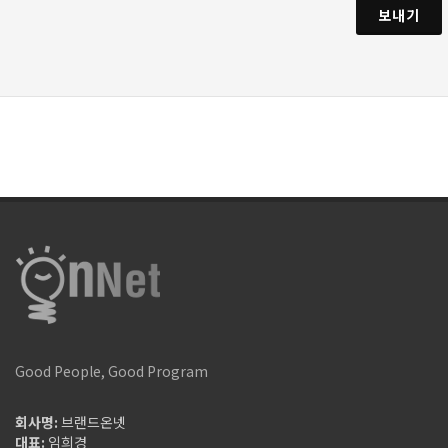
보내기
Good People, Good Program
회사명:
브랜드온넷
대표:
임희경