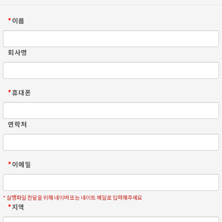
*
이름
회사명
*
휴대폰
연락처
*
이메일
* 실행파일 전달을 위해 네이버 또는 네이트 메일로 입력해주세요
*
지역