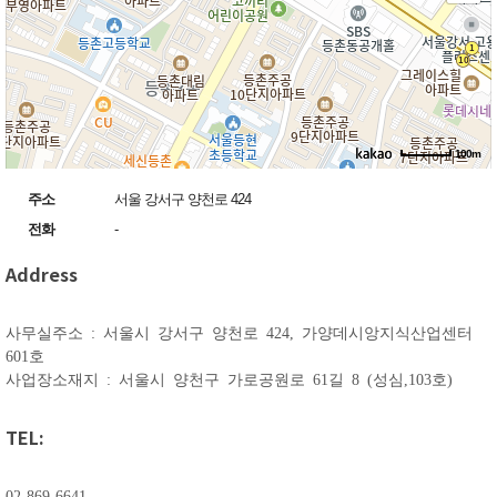
100m
주소
서울 강서구 양천로 424
전화
-
Address
사무실주소 : 서울시 강서구 양천로 424, 가양데시앙지식산업센터
601호
사업장소재지 : 서울시 양천구 가로공원로 61길 8 (성심,103호)
TEL:
02-869-6641