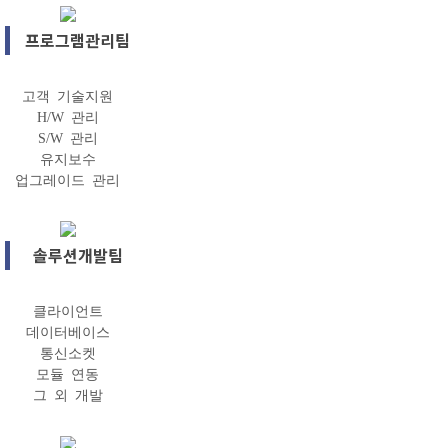
프로그램관리팀
고객 기술지원
H/W 관리
S/W 관리
유지보수
업그레이드 관리
솔루션개발팀
클라이언트
데이터베이스
통신소켓
모듈 연동
그 외 개발