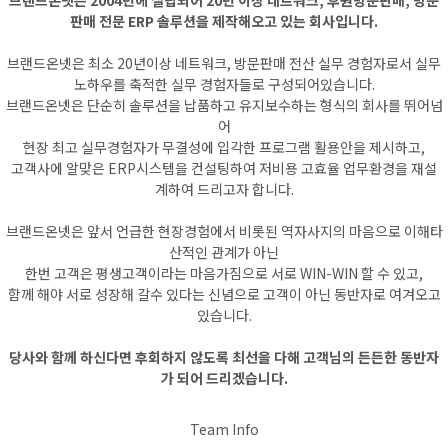
브랜드온넷은 2004년에 설립되어 20년 이상 네트워크, 후원방문판매, 방문
판매 전문 ERP 솔루션을 제작해오고 있는 회사입니다.
브랜드온넷은 최소 20년이상 네트워크, 방문판매 전산 실무 경험자로서 실무
노하우를 축적한 실무 경험자들로 구성되어있습니다.
브랜드온넷은 단순히 솔루션을 납품하고 유지보수하는 형식의 회사를 뛰어넘
어
현장 최고 실무경험자가 무결성에 입각한 프로그램 활용안을 제시하고,
고객사에 알맞은 ERP시스템을 컨설팅하여 저비용 고효율 업무환경을 재설
계하여 드리고자 합니다.
브랜드온넷은 앞서 언급한 현장경험에서 비롯된 역자사지의 마음으로 이해타
산적인 관계가 아닌
한번 고객은 평생고객이라는 마음가짐으로 서로 WIN-WIN 할 수 있고,
함께 해야 서로 성장해 갈수 있다는 신념으로 고객이 아닌 동반자로 여겨오고
있습니다.
당사와 함께 하신다면 후회하지 않도록 최선을 다해 고객님의 든든한 동반자
가 되어 드리겠습니다.
Team Info